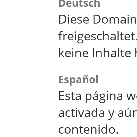
Deutsch
Diese Domain
freigeschalte
keine Inhalte 
Español
Esta página w
activada y aú
contenido.