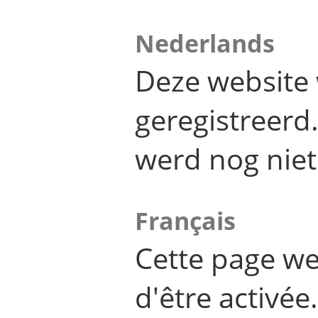
Nederlands
Deze website 
geregistreer
werd nog niet
Français
Cette page we
d'être activée.