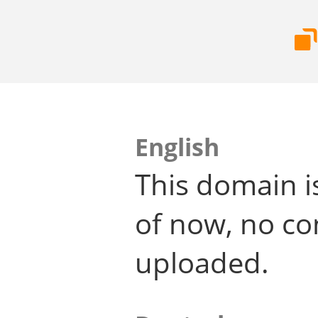
English
This domain i
of now, no co
uploaded.